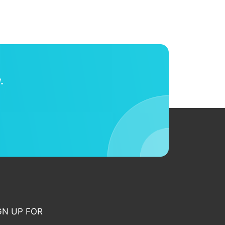
.
GN UP FOR