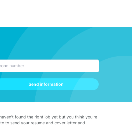
Send information
 haven't found the right job yet but you think you're
tate to send your resume and cover letter and