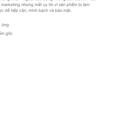
 marketing nhưng mất uy tín vì sản phẩm bị làm
ực dễ tiếp cận, minh bạch và bảo mật.
ng ứng
hẩm gốc