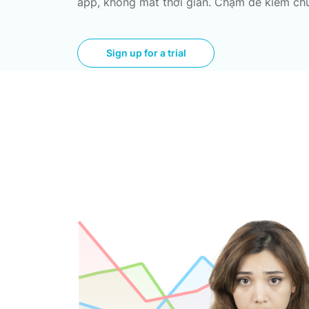
app, không mất thời gian. Chạm để kiểm ch
Sign up for a trial