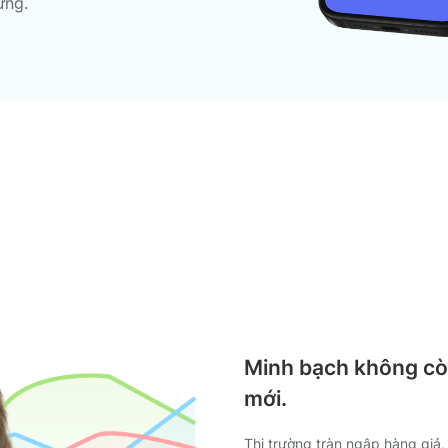
ứng.
Minh bạch không còn
mới.
Thị trường tràn ngập hàng giả,