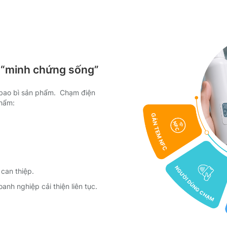
h “minh chứng sống”
 bao bì sản phẩm. Chạm điện
phẩm:
ể can thiệp.
anh nghiệp cải thiện liên tục.