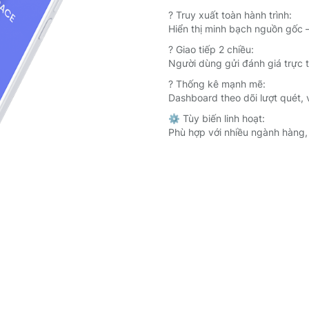
? Truy xuất toàn hành trình:
Hiển thị minh bạch nguồn gốc –
? Giao tiếp 2 chiều:
Người dùng gửi đánh giá trực t
? Thống kê mạnh mẽ:
Dashboard theo dõi lượt quét, 
⚙️ Tùy biến linh hoạt:
Phù hợp với nhiều ngành hàng, 