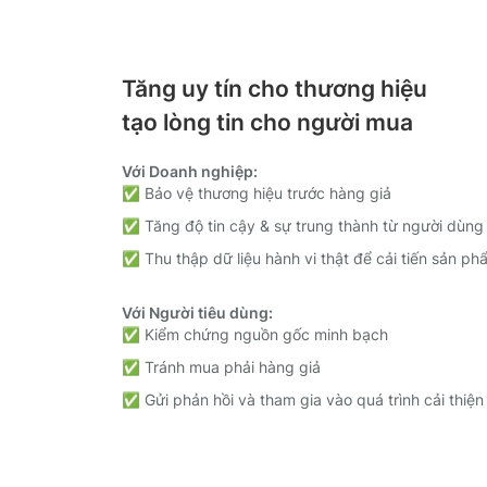
Tăng uy tín cho thương hiệu
tạo lòng tin cho người mua
Với Doanh nghiệp:
✅ Bảo vệ thương hiệu trước hàng giả
✅ Tăng độ tin cậy & sự trung thành từ người dùn
✅ Thu thập dữ liệu hành vi thật để cải tiến sản ph
Với Người tiêu dùng:
✅ Kiểm chứng nguồn gốc minh bạch
✅ Tránh mua phải hàng giả
✅ Gửi phản hồi và tham gia vào quá trình cải thiệ