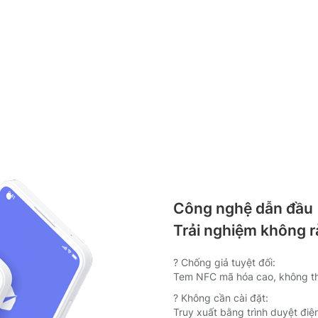
Công nghệ dẫn đầu
Trải nghiệm không r
? Chống giả tuyệt đối:
Tem NFC mã hóa cao, không t
? Không cần cài đặt:
Truy xuất bằng trình duyệt điệ