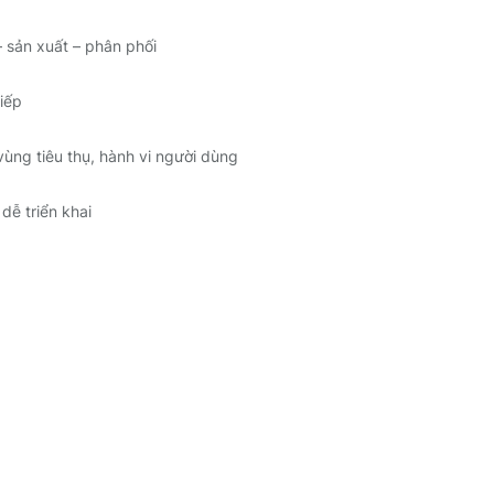
 sản xuất – phân phối
iếp
vùng tiêu thụ, hành vi người dùng
dễ triển khai