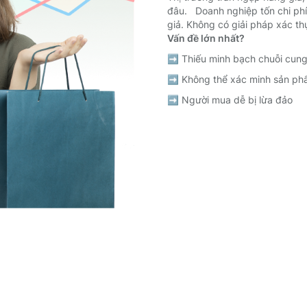
đâu. Doanh nghiệp tốn chi phí
giả. Không có giải pháp xác th
Vấn đề lớn nhất?
➡️ Thiếu minh bạch chuỗi cu
➡️ Không thể xác minh sản p
➡️ Người mua dễ bị lừa đảo