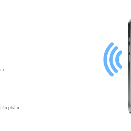
g
ẩm
n sản phẩm