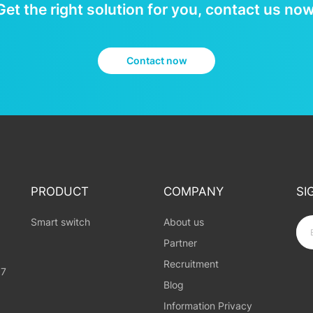
Get the right solution for you, contact us now
Contact now
PRODUCT
COMPANY
SI
Smart switch
About us
Partner
Recruitment
97
Blog
Information Privacy