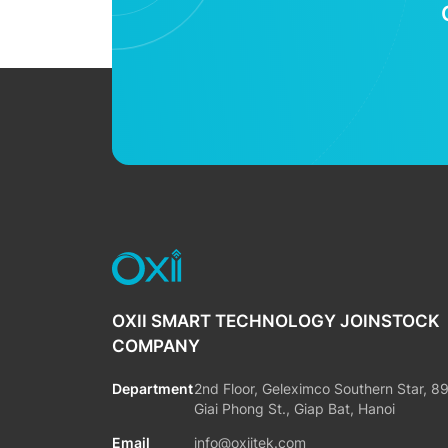
OXII SMART TECHNOLOGY JOINSTOCK
COMPANY
Department
2nd Floor, Geleximco Southern Star, 8
Giai Phong St., Giap Bat, Hanoi
Email
info@oxiitek.com