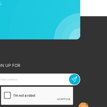
.
GN UP FOR