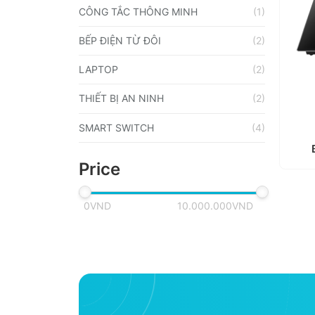
CÔNG TẮC THÔNG MINH
(1)
BẾP ĐIỆN TỪ ĐÔI
(2)
LAPTOP
(2)
THIẾT BỊ AN NINH
(2)
SMART SWITCH
(4)
Price
0VND
10.000.000VND