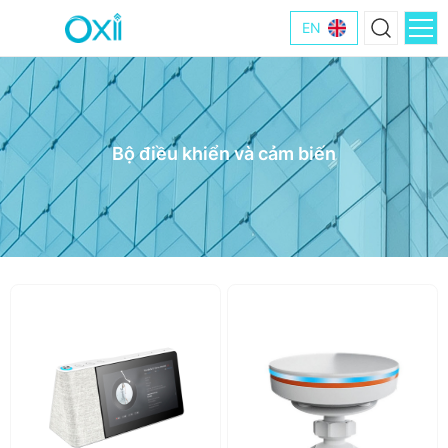
EN
Bộ điều khiển và cảm biến