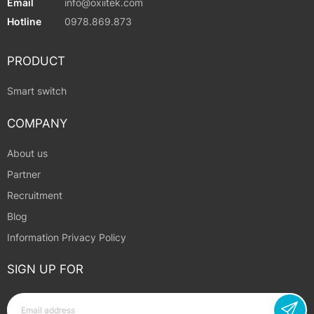
Email
info@oxiitek.com
Hotline
0978.869.873
PRODUCT
Smart switch
COMPANY
About us
Partner
Recruitment
Blog
Information Privacy Policy
SIGN UP FOR