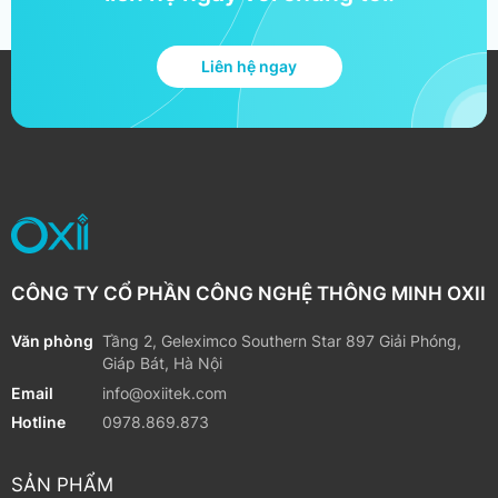
Liên hệ ngay
CÔNG TY CỔ PHẦN CÔNG NGHỆ THÔNG MINH OXII
Văn phòng
Tầng 2, Geleximco Southern Star 897 Giải Phóng,
Giáp Bát, Hà Nội
Email
info@oxiitek.com
Hotline
0978.869.873
SẢN PHẨM