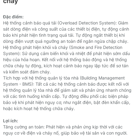
cháy
Đặc điểm:
Hệ thống cảnh báo quá tải (Overload Detection System):
Giám
sát dòng điện và công suất của các thiết bị điện, tự động cảnh
báo khi phát hiện tình trạng quá tải.
Tự động ngắt thiết bị khi
dòng điện vượt quá ngưỡng an toàn để ngăn ngừa chập cháy.
Hệ thống phát hiện khói và cháy (Smoke and Fire Detection
System):
Sử dụng cảm biến khói và nhiệt để phát hiện sớm dấu
hiệu của hỏa hoạn.
Kết nối với hệ thống báo động và hệ thống
chữa cháy tự động, kích hoạt cảnh báo ngay lập tức để sơ tán
và kiểm soát đám cháy.
Tích hợp với hệ thống quản lý tòa nhà (Building Management
System - BMS):
Tất cả các hệ thống cảnh báo được kết nối với
hệ thống quản lý tòa nhà để giám sát và phản ứng nhanh chóng
với các tình huống khẩn cấp.
Tự động điều phối các biện pháp
bảo vệ khi phát hiện nguy cơ, như ngắt điện, bật đèn khẩn cấp,
hoặc kích hoạt hệ thống chữa cháy.
Lợi ích:
Tăng cường an toàn: Phát hiện và phản ứng kịp thời với các
nguy cơ về điện và cháy nổ, giúp bảo vệ tài sản và con người.