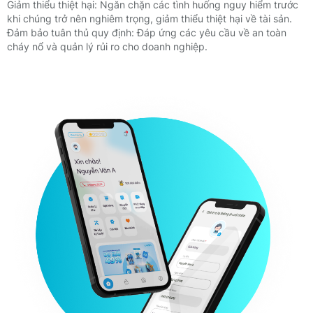
Giảm thiểu thiệt hại: Ngăn chặn các tình huống nguy hiểm trước
khi chúng trở nên nghiêm trọng, giảm thiểu thiệt hại về tài sản.
Đảm bảo tuân thủ quy định: Đáp ứng các yêu cầu về an toàn
cháy nổ và quản lý rủi ro cho doanh nghiệp.