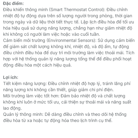
Đặc điểm:
Điều khiển thông minh (Smart Thermostat Control):
Điều chỉnh
nhiệt độ tự động dựa trên số lượng người trong phòng, thời gian
trong ngày và dữ liệu thời tiết thực tế.
Lập lịch điều hòa để tối ưu
hóa hiệu quả sử dụng năng lượng, chẳng hạn như giảm nhiệt độ
khi không có người làm việc hoặc vào cuối tuần.
Cảm biến môi trường (Environmental Sensors):
Sử dụng cảm biến
để giám sát chất lượng không khí, nhiệt độ, và độ ẩm, tự động
điều chỉnh điều hòa để duy trì môi trường làm việc thoải mái.
Tích
hợp với hệ thống quản lý năng lượng tổng thể để điều phối hoạt
động điều hòa một cách hiệu quả.
Lợi ích:
Tiết kiệm năng lượng: Điều chỉnh nhiệt độ hợp lý, tránh lãng phí
năng lượng khi không cần thiết, giúp giảm chi phí điện.
Môi trường làm việc tốt hơn: Đảm bảo nhiệt độ và chất lượng
không khí luôn ở mức tối ưu, cải thiện sự thoải mái và năng suất
lao động.
Quản lý thông minh: Dễ dàng điều chỉnh và theo dõi hệ thống
điều hòa từ xa hoặc tự động hóa theo lịch trình cụ thể.