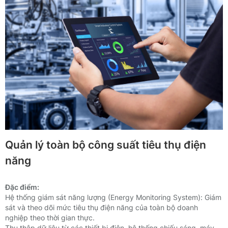
Quản lý toàn bộ công suất tiêu thụ điện
năng
Đặc điểm:
Hệ thống giám sát năng lượng (Energy Monitoring System):
Giám
sát và theo dõi mức tiêu thụ điện năng của toàn bộ doanh
nghiệp theo thời gian thực.
Thu thập dữ liệu từ các thiết bị điện, hệ thống chiếu sáng, máy