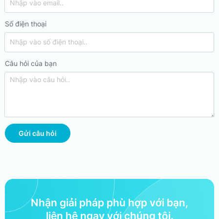
Số điện thoại
Câu hỏi của bạn
Gửi câu hỏi
Nhận giải pháp phù hợp với bạn,
liên hệ ngay với chúng tôi.