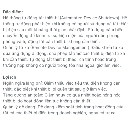
Đặc điểm:
Hệ thống tự động tắt thiết bị (Automated Device Shutdown):
Hệ
thống tự động phát hiện khi không có người sử dụng và tắt thiết
bị điện sau một khoảng thời gian nhất định.
Sử dụng cảm biến
chuyển động để kiểm tra sự hiện diện của người dùng trong
phòng và tự động tắt các thiết bị không cần thiết.
Quản lý từ xa (Remote Device Management):
Điều khiển từ xa
qua ứng dụng di động, cho phép tắt/mở các thiết bị điện từ xa
khi cần thiết.
Tự động tắt thiết bị theo lịch trình hoặc trong
trường hợp không có người trong tòa nhà ngoài giờ làm việc.
Lợi ích:
Ngăn ngừa lãng phí: Giảm thiểu việc tiêu thụ điện không cần
thiết, đặc biệt khi thiết bị bị quên tắt sau giờ làm việc.
Tăng cường an toàn: Giảm nguy cơ quá nhiệt hoặc hỏng hóc
thiết bị do hoạt động liên tục không cần thiết.
Quản lý dễ dàng: Dễ dàng kiểm soát tình trạng hoạt động của
tất cả các thiết bị điện trong doanh nghiệp, ngay cả từ xa.