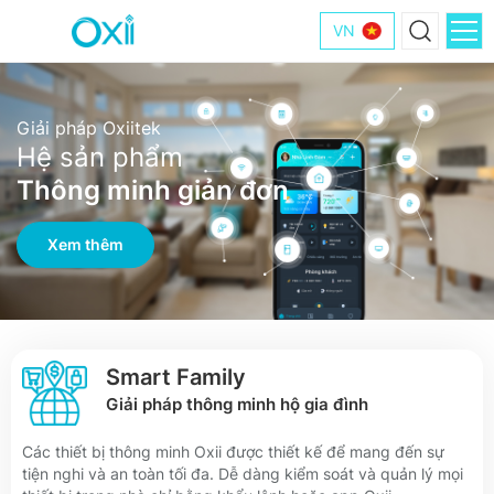
VN
Giải pháp Oxiitek
Hệ sản phẩm
Thông minh giản đơn
Xem thêm
Smart Family
Giải pháp thông minh hộ gia đình
Các thiết bị thông minh Oxii được thiết kế để mang đến sự
tiện nghi và an toàn tối đa. Dễ dàng kiểm soát và quản lý mọi