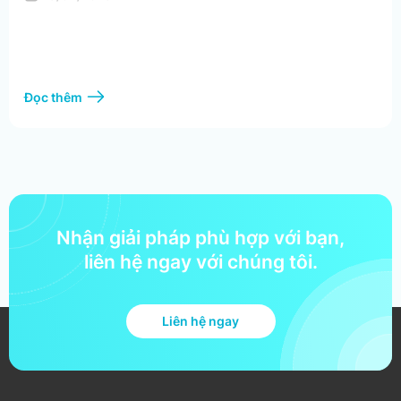
Đọc thêm
Nhận giải pháp phù hợp với bạn,
liên hệ ngay với chúng tôi.
Liên hệ ngay