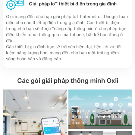
Giải pháp IoT thiết bị điện trong gia đình
Oxii mang đến cho bạn giải pháp IoT (Internet of Things) toàn
diện cho các thiết bị điện trong gia đình. Các thiết bị điện
trong nhà bạn sẽ được "nâng cấp thông minh" cho phép bạn
điều khiển từ xa thông qua smartphone, bất kể bạn đang ở
đâu.
Các thiết bị gia đình bạn sẽ trở nên hiện đại, tiện ích và tiết
kiệm năng lượng hơn, mang đến cho bạn một trải nghiệm
sống hoàn hảo và đẳng cấp.
Các gói giải pháp thông minh Oxii
Giải pháp năng lượng thông
minh cho gia đình /hộ kinh
doanh