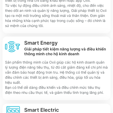
thiết bị trong nhà chỉ bằng khẩu lệnh hoặc app Oxii.
Từ việc tự động điều chỉnh ánh sáng, nhiệt độ, cho đến việc
theo dõi an ninh và quản lý năng lượng, Giải pháp thiết bị Oxii
tạo ra một môi trường sống thoải mái và thân thiện. Đơn giản
hóa những khía cạnh phức tạp trong cuộc sống – đó chính là
sứ mệnh của chúng tôi.
Smart Energy
Giải pháp tiết kiệm năng lượng và điều khiển
thông minh cho hộ kinh doanh
Sản phẩm thông minh của Oxii giúp các hộ kinh doanh quản
lý lượng điện năng tiêu thụ, từ đó cắt giảm đáng kể chi phí mà
vẫn đảm bảo hoạt động trơn tru. Hệ thống có thể quản lý và
điều chỉnh các thiết bị ánh sáng, điều hòa, giúp tối ưu hóa
hiệu suất.
Bạn có thể dễ dàng điều khiển và điều chỉnh mức tiêu thụ
điện theo nhu cầu thực tế, và giảm thiểu tình trạng lãng phí.
Smart Electric