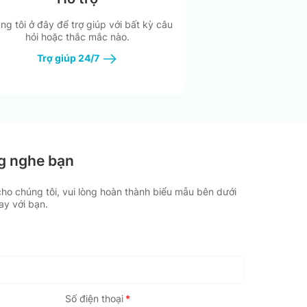
Cao +
ng tôi ở đây để trợ giúp với bất kỳ câu
hỏi hoặc thắc mắc nào.
Trợ giúp 24/7
ng nghe bạn
ho chúng tôi, vui lòng hoàn thành biểu mẫu bên dưới
gay với bạn.
Số điện thoại