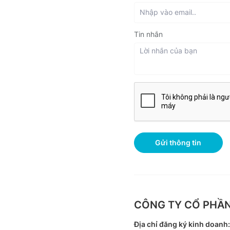
Tin nhắn
Gửi thông tin
CÔNG TY CỔ PHẦN
Địa chỉ đăng ký kinh doanh: