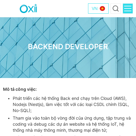
VN
BACKEND DEVELOPER
Mô tả công việc:
Phát triển các hệ thống Back end chạy trên Cloud (AWS),
Nodejs (Nestjs), làm việc tốt với các loại CSDL chính (SQL,
No-SQL);
Tham gia vào toàn bộ vòng đời của ứng dụng, tập trung và
coding và debug các dự án website và hệ thống IoT, hệ
thống nhà máy thông minh, thương mại điện tử;