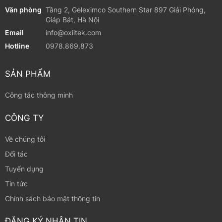
Văn phòng
Tầng 2, Geleximco Southern Star 897 Giải Phóng,
Giáp Bát, Hà Nội
Email
info@oxiitek.com
Hotline
0978.869.873
SẢN PHẨM
Công tắc thông minh
CÔNG TY
Về chúng tôi
Đối tác
Tuyển dụng
Tin tức
Chính sách bảo mật thông tin
ĐĂNG KÝ NHẬN TIN