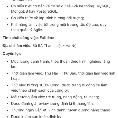
Có hiểu biết cơ bản về cơ sở dữ liệu và hệ thống: MySQL,
MongoDB hay PostgreSQL;
Có kiến thức về lập trình hướng đối tượng;
Khả năng làm việc tốt trong môi trường tốc độ cao, quy
trình quản lý Agile.
Tính chất công việc:
Full time
Địa chỉ làm việc:
Số 9A Thanh Liệt - Hà Nội
Quyền lợi:
Mức lương cạnh tranh, thỏa thuận theo kinh nghiệm/năng
lực;
Thời gian làm việc: Thứ Hai – Thứ Sáu, thời gian làm việc linh
hoạt;
Thử việc hưởng 100% lương, được trang bị công cụ làm
việc theo chính sách của công ty;
Môi trường làm việc trẻ trung, năng động, tài năng;
Được đánh giá review lương định kì 6 tháng/lần;
Thưởng ngày Lễ/Tết, vinh danh, tuyên dương hàng tháng;
Được khám sức khỏe định kỳ;