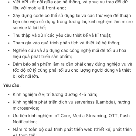
Viết API kết nối giữa các hệ thống, và phục vụ trao đổi dữ
liệu với mobile & front-end;
Xây dựng code có thể sử dụng lại và các thư viện để thuận
tiện cho việc sử dụng trong tương lai, kinh nghiệm làm micro
service là lợi thế;
Thu thập và xử lí các yêu cầu thiết kế và kĩ thuật;
Tham gia vào quá trình phân tích và thiết kế hệ thống;
Nghiên cứu và áp dụng các công nghệ mới để tối ưu hóa
hiệu quả phát triển sản phẩm;
Đảm bảo sản phẩm làm ra cần phải chạy đúng nghiệp vụ và
tốc độ xử lý cũng phải tối ưu cho lượng người dùng và thiết
bị kết nối lớn.
Yêu cầu:
Kinh nghiệm ở vị trí tương đương 4-5 năm;
Kinh nghiệm phát triển dịch vụ serverless (Lambda), hướng
microservice;
Ưu tiên kinh nghiệm IoT Core, Media Streaming, OTT, Push
Notification;
Nắm rõ toàn bộ quá trình phát triển web (thiết kế, phát triển
và thực thi);