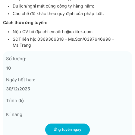
Du lịch/nghỉ mát cùng công ty hàng năm;
Các chế độ khác theo quy định của pháp luật.
Cách thức ứng tuyển:
Nộp CV tới địa chỉ email:
hr@oxiitek.com
SĐT liên hệ: 0369366318 - Ms.Son/0397646998 -
Ms.Trang
Số lượng:
10
Ngày hết hạn:
30/12/2025
Trình độ
Kĩ năng
Ứng tuyển ngay