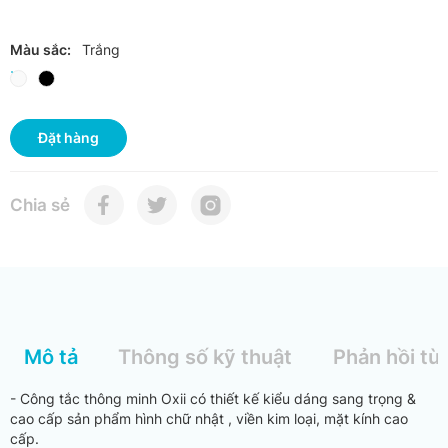
Màu sắc:
Trắng
Đặt hàng
Chia sẻ
Mô tả
Thông số kỹ thuật
Phản hồi từ
- Công tắc thông minh Oxii có thiết kế kiểu dáng sang trọng &
cao cấp sản phẩm hình chữ nhật , viền kim loại, mặt kính cao
cấp.