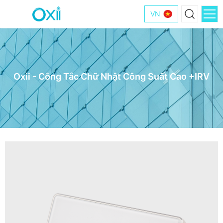
VN
Oxii - Công Tắc Chữ Nhật Công Suất Cao +IRV