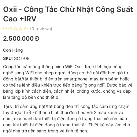
Oxii - Công Tắc Chữ Nhật Công Suất
Cao +IRV
(0 reviews)
2.500.000 Đ
Còn Hàng
SKU
: SCT-08
Công tắc cảm ứng thông minh WiFi Oxii được tích hợp công
nghệ sóng WiFi cho phép người dùng có thể cài đặt hẹn giờ tự
động bật/tắt thiết bị điện trên smartphone, máy tính bảng hoặc
có thể ra lệnh điều khiển trực tiếp bằng “giọng nói”. Được bảo vệ
bằng lớp kính cách điện, cách nhiệt, chống xước, chống va đập
làm tăng độ bền cho thiết bị.
Tại vị trí cảm ứng bật/tắt bóng đèn thì công tắc cảm ứng chạm
tay được thiết kế thành hình thoi đèn Led với 2 màu xanh và
cam, màu xanh khi thiết bị điện đang ở trạng thái mở còn màu
cam khi thiết bị điện đang ở trạng thái tắt. Thiết kế này làm cho
ngôi nhà trở nên sang trọng và tinh tế hơn.