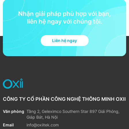
Oxii - Công Tắc Chữ Nhật
Oxii - Công Tắc Chữ Nhật
Công Suất Cao +IRV
4 Nút 2 Dây + IRV
Nhận báo giá
Nhận báo giá
Nhận giải pháp phù hợp với bạn,
liên hệ ngay với chúng tôi.