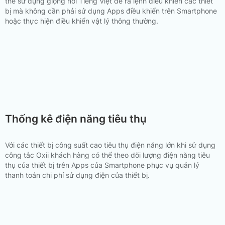
thể sử dụng giọng nói Tiếng Việt để ra lệnh điều khiển các thiết
bị mà không cần phải sử dụng Apps điều khiển trên Smartphone
hoặc thực hiện điều khiển vật lý thông thường.