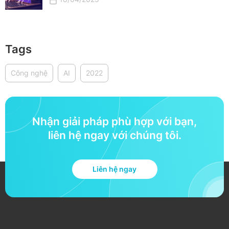
Tags
Công nghệ
AI
2022
Nhận giải pháp phù hợp với bạn,
liên hệ ngay với chúng tôi.
Liên hệ ngay