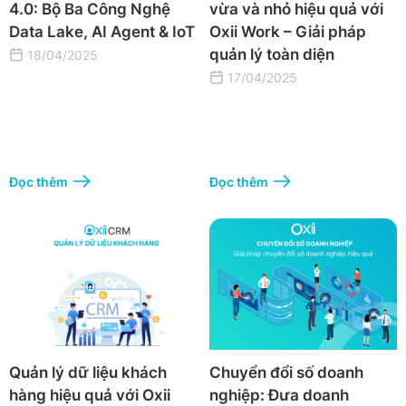
4.0: Bộ Ba Công Nghệ
vừa và nhỏ hiệu quả với
Data Lake, AI Agent & IoT
Oxii Work – Giải pháp
quản lý toàn diện
18/04/2025
17/04/2025
Đọc thêm
Đọc thêm
Quản lý dữ liệu khách
Chuyển đổi số doanh
hàng hiệu quả với Oxii
nghiệp: Đưa doanh