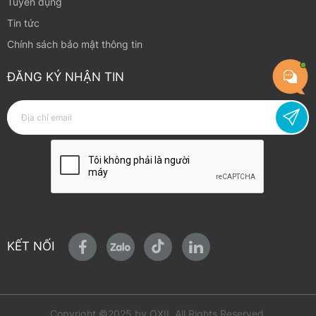
Tuyển dụng
Tin tức
Chính sách bảo mật thông tin
ĐĂNG KÝ NHẬN TIN
KẾT NỐI
Copyright ©2025 by OXII. All Rights Reserved.