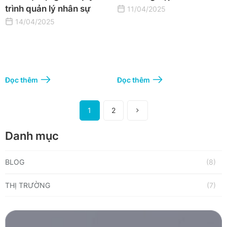
trình quản lý nhân sự
11/04/2025
14/04/2025
Đọc thêm
Đọc thêm
1
2
Danh mục
BLOG
(8)
THỊ TRƯỜNG
(7)