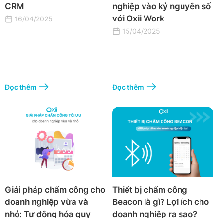
CRM
nghiệp vào kỷ nguyên số
với Oxii Work
16/04/2025
15/04/2025
Đọc thêm
Đọc thêm
Giải pháp chấm công cho
Thiết bị chấm công
doanh nghiệp vừa và
Beacon là gì? Lợi ích cho
nhỏ: Tự động hóa quy
doanh nghiệp ra sao?