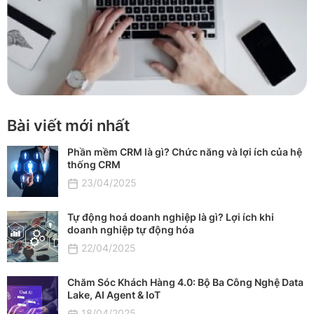
Bài viết mới nhất
Phần mềm CRM là gì? Chức năng và lợi ích của hệ
thống CRM
23/04/2025
Tự động hoá doanh nghiệp là gì? Lợi ích khi
doanh nghiệp tự động hóa
22/04/2025
Chăm Sóc Khách Hàng 4.0: Bộ Ba Công Nghệ Data
Lake, AI Agent & IoT
18/04/2025