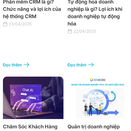
Phần mềm CRM là gì?
Tự động hoá doanh
Chức năng và lợi ích của
nghiệp là gì? Lợi ích khi
hệ thống CRM
doanh nghiệp tự động
hóa
23/04/2025
22/04/2025
Đọc thêm
Đọc thêm
Chăm Sóc Khách Hàng
Quản trị doanh nghiệp